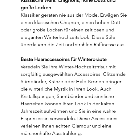
Klassische Wahl: Chignons, hohe Dutts und 
große Locken
Klassiker geraten nie aus der Mode. Erwägen Sie 
einen klassischen Chignon, einen hohen Dutt 
oder große Locken für einen zeitlosen und 
eleganten Winterhochzeitslook. Diese Stile 
überdauern die Zeit und strahlen Raffinesse aus.
Beste Haaraccessoires für Winterbräute
Veredeln Sie Ihre Winter-Hochzeitsfrisur mit 
sorgfältig ausgewählten Accessoires. Glitzernde 
Stirnbänder, Kränze oder Halo-Kronen bringen 
die winterliche Mystik in Ihren Look. Auch 
Kristallspangen, Samtbänder und sinnliche 
Haarreifen können Ihren Look in der kalten 
Jahreszeit aufwärmen und Sie in eine wahre 
Eisprinzessin verwandeln. Diese Accessoires 
verleihen Ihnen echten Glamour und eine 
märchenhafte Ausstrahlung.