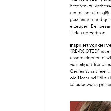
betonen, zu verbesse
um reiche, ultra-glä
geschnitten und ges
erzeugen. Der gesam
Tiefe und Farbton. 
Inspiriert von der 
"RE-ROOTED" ist eine
unsere eigenen einzi
vielseitigen Trend in
Gemeinschaft feiert.
wie Haar und Stil zu
selbstbewusst präsen