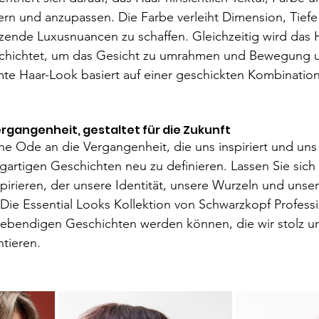
rn und anzupassen. Die Farbe verleiht Dimension, Tiefe 
nzende Luxusnuancen zu schaffen. Gleichzeitig wird das 
chichtet, um das Gesicht zu umrahmen und Bewegung u
te Haar-Look basiert auf einer geschickten Kombination
Vergangenheit, gestaltet für die Zukunft
 Ode an die Vergangenheit, die uns inspiriert und uns d
gartigen Geschichten neu zu definieren. Lassen Sie sich
spirieren, der unsere Identität, unsere Wurzeln und unser
 Die Essential Looks Kollektion von Schwarzkopf Professi
 lebendigen Geschichten werden können, die wir stolz u
tieren.