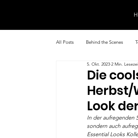
H
All Posts
Behind the Scenes
T
5. Okt. 2023
2 Min. Lesezei
Die cool
Herbst/
Look der
In der aufregenden S
sondern auch aufrege
Essential Looks Koll