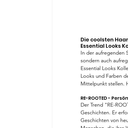
Die coolsten Haar
Essential Looks K
In der aufregenden S
sondern auch aufrege
Essential Looks Koll
Looks und Farben de
Mittelpunkt stellen. 
RE-ROOTED - Persön
Der Trend "RE-ROOTE
Geschichten. Er erfo
Geschichten von heut