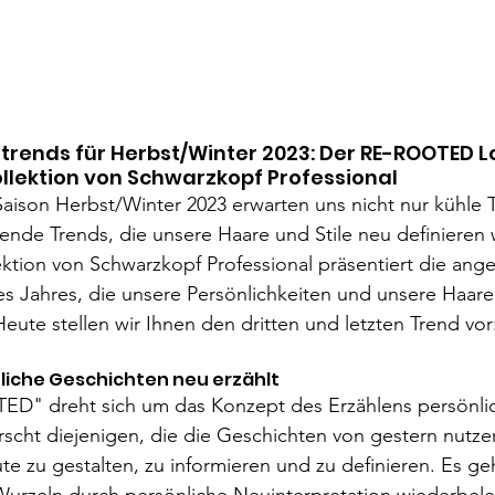
trends für Herbst/Winter 2023: Der RE-ROOTED L
ollektion von Schwarzkopf Professional
aison Herbst/Winter 2023 erwarten uns nicht nur kühle 
nde Trends, die unsere Haare und Stile neu definieren 
ektion von Schwarzkopf Professional präsentiert die ang
s Jahres, die unsere Persönlichkeiten und unsere Haare
Heute stellen wir Ihnen den dritten und letzten Trend vor
liche Geschichten neu erzählt
D" dreht sich um das Konzept des Erzählens persönlic
rscht diejenigen, die die Geschichten von gestern nutze
e zu gestalten, zu informieren und zu definieren. Es ge