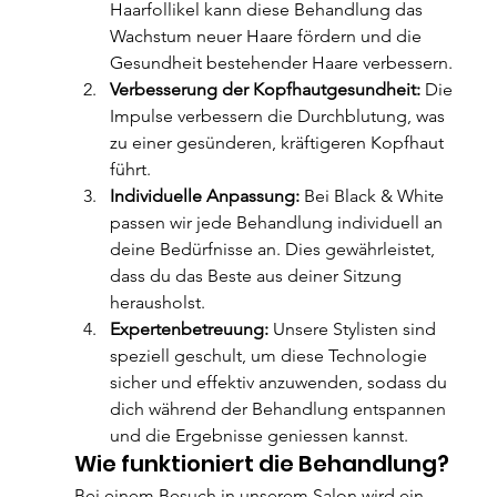
Haarfollikel kann diese Behandlung das 
Wachstum neuer Haare fördern und die 
Gesundheit bestehender Haare verbessern.
Verbesserung der Kopfhautgesundheit:
 Die 
Impulse verbessern die Durchblutung, was 
zu einer gesünderen, kräftigeren Kopfhaut 
führt.
Individuelle Anpassung:
 Bei Black & White 
passen wir jede Behandlung individuell an 
deine Bedürfnisse an. Dies gewährleistet, 
dass du das Beste aus deiner Sitzung 
herausholst.
Expertenbetreuung:
 Unsere Stylisten sind 
speziell geschult, um diese Technologie 
sicher und effektiv anzuwenden, sodass du 
dich während der Behandlung entspannen 
und die Ergebnisse geniessen kannst.
Wie funktioniert die Behandlung?
Bei einem Besuch in unserem Salon wird ein 