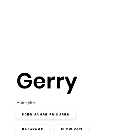
Gerry
Hairstylist
50er Jahre Frisuren
Balayage
Blow Out