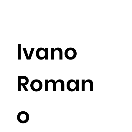
Ivano
Roman
o